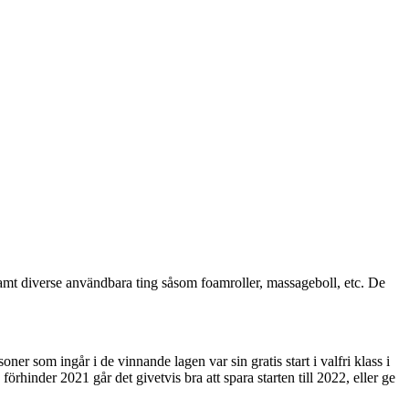
 samt diverse användbara ting såsom foamroller, massageboll, etc. De
oner som ingår i de vinnande lagen var sin gratis start i valfri klass i
rhinder 2021 går det givetvis bra att spara starten till 2022, eller ge