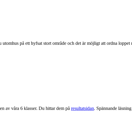
u utomhus på ett hyfsat stort område och det är möjligt att ordna loppet 
 en av våra 6 klasser. Du hittar dem på
resultatsidan
. Spännande läsning 