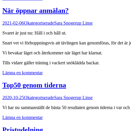
När öppnar anmälan?
2021-02-06
Okategoriserade
Sara Snogerup Linse
Svaret är just nu: Håll i och håll ut.
Snart vet vi förhoppningsvis att tävlingen kan genomföras, för det är j
Vi bevakar läget och återkommer när läget har klarnat.
Tills vidare gäller träning i vackert snöklädda backar.
Lämna en kommentar
Top50 genom tiderna
2020-10-25
Okategoriserade
Sara Snogerup Linse
Vi har nu sammanställt de bästa 50 resultaten genom tiderna i var och
Lämna en kommentar
Pristudelning