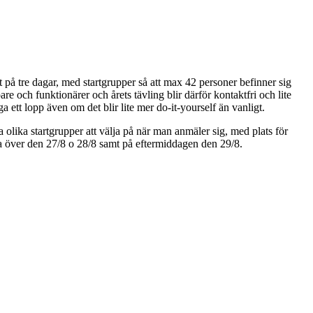
 på tre dagar, med startgrupper så att max 42 personer befinner sig
re och funktionärer och årets tävling blir därför kontaktfri och lite
tt lopp även om det blir lite mer do-it-yourself än vanligt.
olika startgrupper att välja på när man anmäler sig, med plats för
da över den 27/8 o 28/8 samt på eftermiddagen den 29/8.