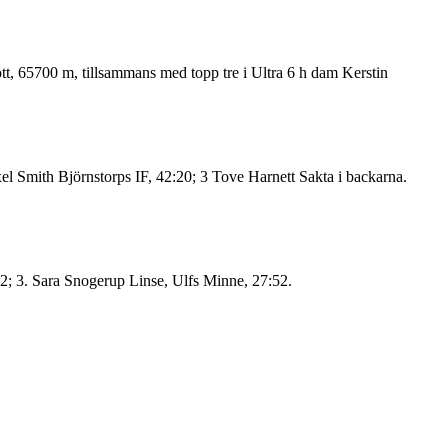
ott, 65700 m, tillsammans med topp tre i Ultra 6 h dam Kerstin
el Smith Björnstorps IF, 42:20; 3 Tove Harnett Sakta i backarna.
22; 3. Sara Snogerup Linse, Ulfs Minne, 27:52.