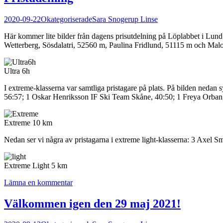
2020-09-22
Okategoriserade
Sara Snogerup Linse
Här kommer lite bilder från dagens prisutdelning på Löplabbet i Lund.
Wetterberg, Sösdalatri, 52560 m, Paulina Fridlund, 51115 m och Mal
Ultra 6h
I extreme-klasserna var samtliga pristagare på plats. På bilden neda
56:57; 1 Oskar Henriksson IF Ski Team Skåne, 40:50; 1 Freya Orban
Extreme 10 km
Nedan ser vi några av pristagarna i extreme light-klasserna: 3 Axel 
Extreme Light 5 km
Lämna en kommentar
Välkommen igen den 29 maj 2021!