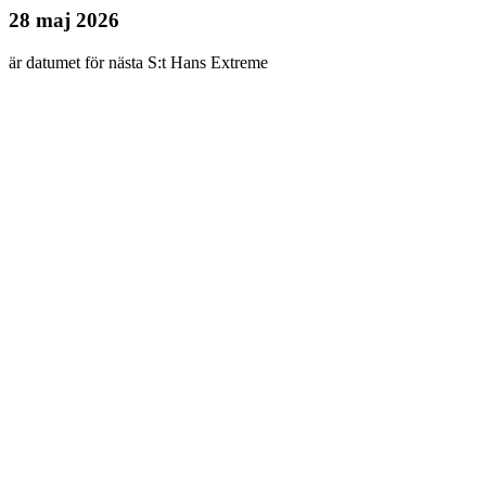
28 maj 2026
är datumet för nästa S:t Hans Extreme