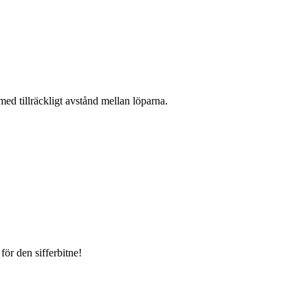
med tillräckligt avstånd mellan löparna.
för den sifferbitne!