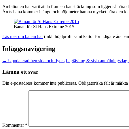
Ambitionen har varit att ta fram en bansträckning som ligger så nära
Årets bana kommer i längd och höjdmeter hamna mycket nära den klassi
Banan för St Hans Extreme 2015
Läs mer om banan här
(inkl. höjdprofil samt kartor för tidigare års ba
Inläggsnavigering
←
Uppdaterad hemsida och flyers
Lagtävling & sista anmälningsdag
Lämna ett svar
Din e-postadress kommer inte publiceras.
Obligatoriska fält är märkta
Kommentar
*