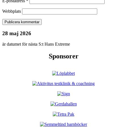
E-postadress
*
Webbplats
28 maj 2026
är datumet för nästa S:t Hans Extreme
Sponsorer