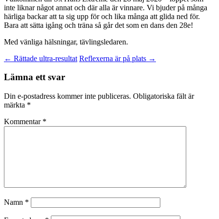
inte liknar något annat och där alla är vinnare. Vi bjuder på många
härliga backar att ta sig upp för och lika många att glida ned för.
Bara att sätta igång och träna så går det som en dans den 28e!
Med vänliga hälsningar, tävlingsledaren.
Inläggsnavigering
←
Rättade ultra-resultat
Reflexerna är på plats
→
Lämna ett svar
Din e-postadress kommer inte publiceras.
Obligatoriska fält är
märkta
*
Kommentar
*
Namn
*