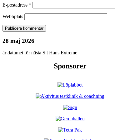
E-postadress
*
Webbplats
28 maj 2026
är datumet för nästa S:t Hans Extreme
Sponsorer