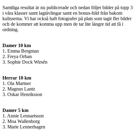
Samtliga resultat är nu publicerade och nedan följer bilder på topp 3
i våra klasser samt lagtävlingar samt en bonus-bild från bakom
kulisserna. Vi har också haft fotografer på plats som tagit fler bilder
och de kommer att komma upp men de tar lite längre tid att få i
ordning.
Damer 10 km
1. Emma Bergman
2. Freya Orban
3. Sophie Dock Wirsén
Herrar 10 km
1. Ola Martner
2. Magnus Lantz
3. Oskar Henriksson
Damer 5 km
1. Annie Lennartsson
2. Moa Wallenborg
3. Marie Lennerhagen