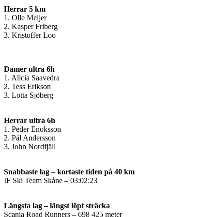
Herrar 5 km
1. Olle Meijer
2. Kasper Friberg
3. Kristoffer Loo
Damer ultra 6h
1. Alicia Saavedra
2. Tess Erikson
3. Lotta Sjöberg
Herrar ultra 6h
1. Peder Enoksson
2. Pål Andersson
3. John Nordfjäll
Snabbaste lag – kortaste tiden på 40 km
IF Ski Team Skåne – 03:02:23
Längsta lag – längst löpt sträcka
Scania Road Runners – 698 425 meter