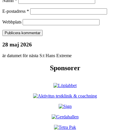
Namn
*
E-postadress
*
Webbplats
28 maj 2026
är datumet för nästa S:t Hans Extreme
Sponsorer