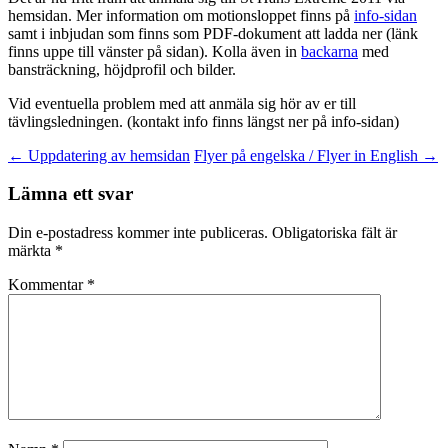
hemsidan. Mer information om motionsloppet finns på
info-sidan
samt i inbjudan som finns som PDF-dokument att ladda ner (länk
finns uppe till vänster på sidan). Kolla även in
backarna
med
bansträckning, höjdprofil och bilder.
Vid eventuella problem med att anmäla sig hör av er till
tävlingsledningen. (kontakt info finns längst ner på info-sidan)
Inläggsnavigering
←
Uppdatering av hemsidan
Flyer på engelska / Flyer in English
→
Lämna ett svar
Din e-postadress kommer inte publiceras.
Obligatoriska fält är
märkta
*
Kommentar
*