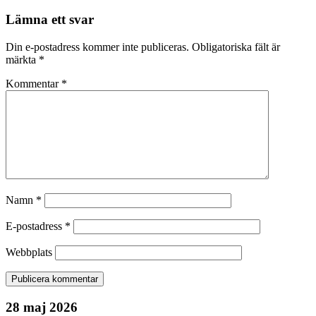
Lämna ett svar
Din e-postadress kommer inte publiceras.
Obligatoriska fält är
märkta
*
Kommentar
*
Namn
*
E-postadress
*
Webbplats
28 maj 2026