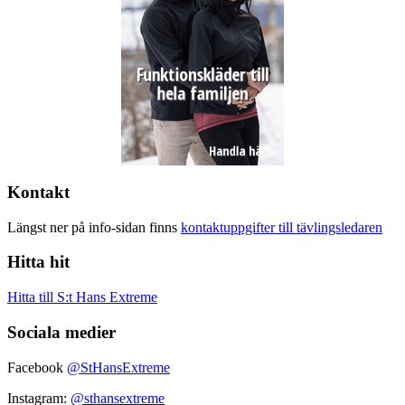
Kontakt
Längst ner på info-sidan finns
kontaktuppgifter till tävlingsledaren
Hitta hit
Hitta till S:t Hans Extreme
Sociala medier
Facebook
@StHansExtreme
Instagram:
@sthansextreme