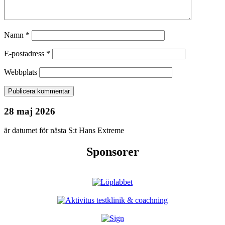
Namn
*
E-postadress
*
Webbplats
28 maj 2026
är datumet för nästa S:t Hans Extreme
Sponsorer