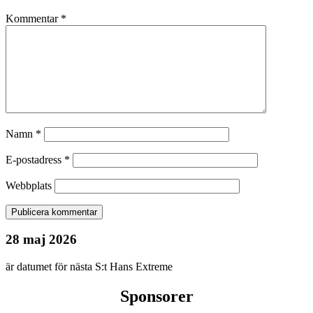
Kommentar
*
Namn
*
E-postadress
*
Webbplats
28 maj 2026
är datumet för nästa S:t Hans Extreme
Sponsorer