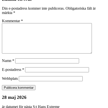
Din e-postadress kommer inte publiceras.
Obligatoriska fält är
märkta
*
Kommentar
*
Namn
*
E-postadress
*
Webbplats
28 maj 2026
är datumet för nästa S:t Hans Extreme