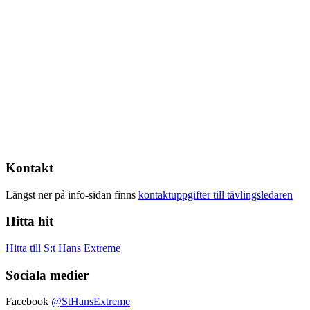
Kontakt
Längst ner på info-sidan finns
kontaktuppgifter till tävlingsledaren
Hitta hit
Hitta till S:t Hans Extreme
Sociala medier
Facebook
@StHansExtreme