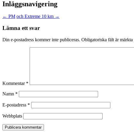
Inläggsnavigering
←
PM
och Extreme 10 km
→
Lämna ett svar
Din e-postadress kommer inte publiceras.
Obligatoriska fält är märkta
Kommentar
*
Namn
*
E-postadress
*
Webbplats