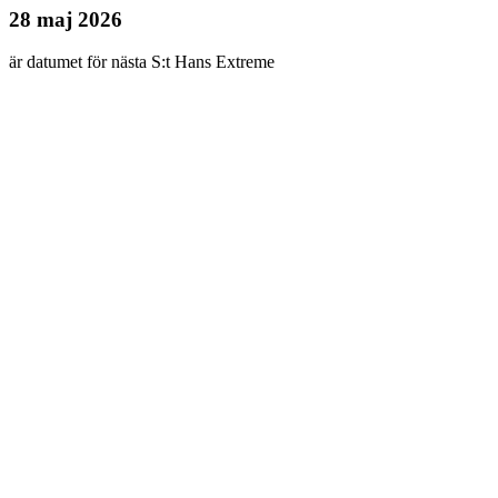
28 maj 2026
är datumet för nästa S:t Hans Extreme