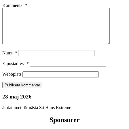
Kommentar
*
Namn
*
E-postadress
*
Webbplats
28 maj 2026
är datumet för nästa S:t Hans Extreme
Sponsorer