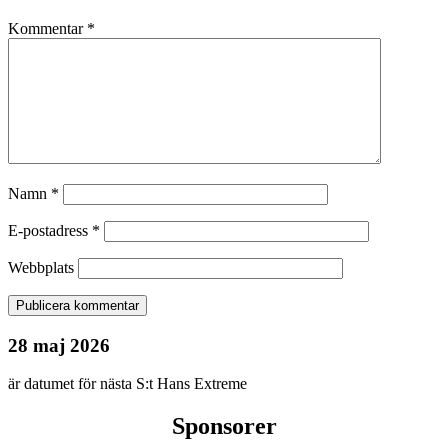
Kommentar
*
Namn
*
E-postadress
*
Webbplats
28 maj 2026
är datumet för nästa S:t Hans Extreme
Sponsorer