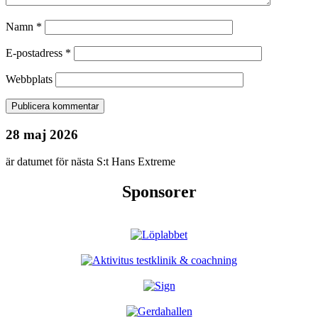
Namn
*
E-postadress
*
Webbplats
28 maj 2026
är datumet för nästa S:t Hans Extreme
Sponsorer