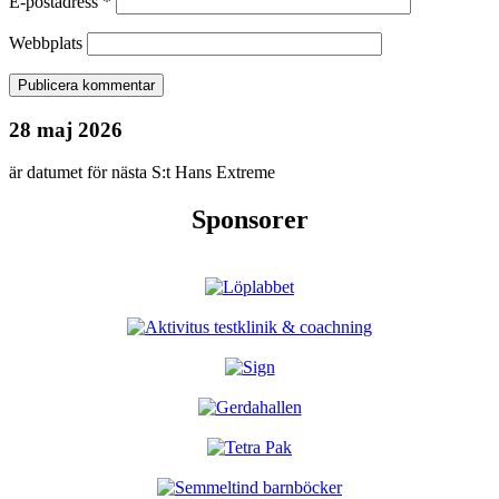
E-postadress
*
Webbplats
28 maj 2026
är datumet för nästa S:t Hans Extreme
Sponsorer