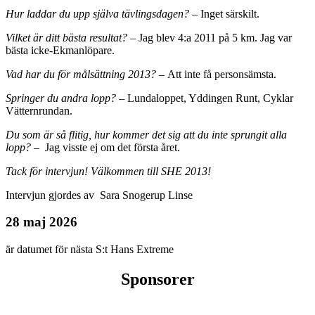
Hur laddar du upp själva tävlingsdagen?
– Inget särskilt.
Vilket är ditt bästa resultat?
– Jag blev 4:a 2011 på 5 km. Jag var
bästa icke-Ekmanlöpare.
Vad har du för målsättning 2013?
– Att inte få personsämsta.
Springer du andra lopp?
– Lundaloppet, Yddingen Runt, Cyklar
Vätternrundan.
Du som är så flitig, hur kommer det sig att du inte sprungit alla
lopp?
– Jag visste ej om det första året.
Tack för intervjun! Välkommen till SHE 2013!
Intervjun gjordes av Sara Snogerup Linse
28 maj 2026
är datumet för nästa S:t Hans Extreme
Sponsorer